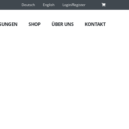
Deutsch
English
Login/Register
SUNGEN
SHOP
ÜBER UNS
KONTAKT