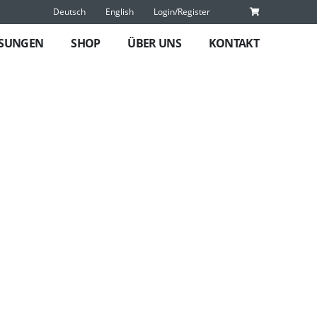
Deutsch
English
Login/Register
SUNGEN
SHOP
ÜBER UNS
KONTAKT